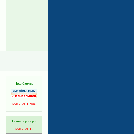
Наш баннер
посмотреть код...
Наши партнеры
посмотреть...