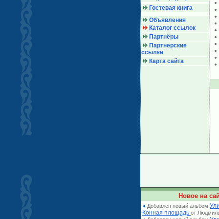
Гостевая книга
Объявления
Каталог ссылок
Партнёры
Партнерские
ссылки
Карта сайта
Новое на сай
Ули
Добавлен новый альбом
Конная площадь
от Людмил