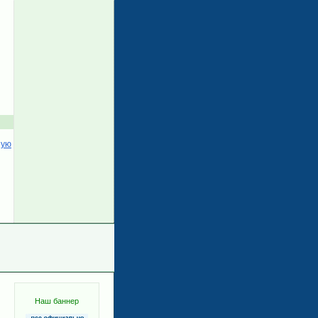
ную
Наш баннер