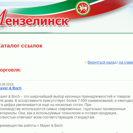
Каталог ссылок
Вернуться назад
|
на глав
орговля:
8.08.2018
ayer & Boch
ayer & Boch – это широчайший выбор кухонных принадлежностей и товаров
ля дома. В ассортименте присутствует более 7 000 наименований, и ежегодн
та цифра увеличивается еще на несколько сотен. При
роизводстве используются самые современные, тщательно проверенные
атериалы. Они, как и используемые технологии и готовая продукция,
олностью отвечают всем соответствующим стандартам.
реимущества работы с Mayer & Boch: