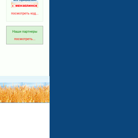
посмотреть код...
Наши партнеры
посмотреть...