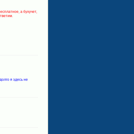
есплатное, а бухучет,
Ответим.
долго я здесь не