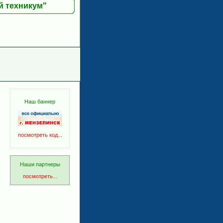
й техникум"
Наш баннер
посмотреть код...
Наши партнеры
посмотреть...