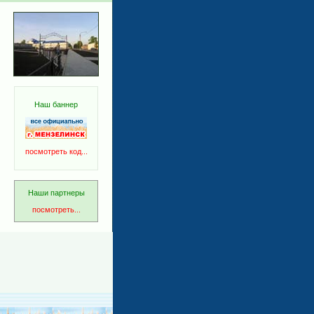
Наш баннер
посмотреть код...
Наши партнеры
посмотреть...