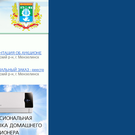
НТАЦИЯ ОБ АУКЦИОНЕ
кий р-н, г. Мензелинск
ЛЬНЫЙ ЗАКАЗ - реестр
кий р-н, г. Мензелинск