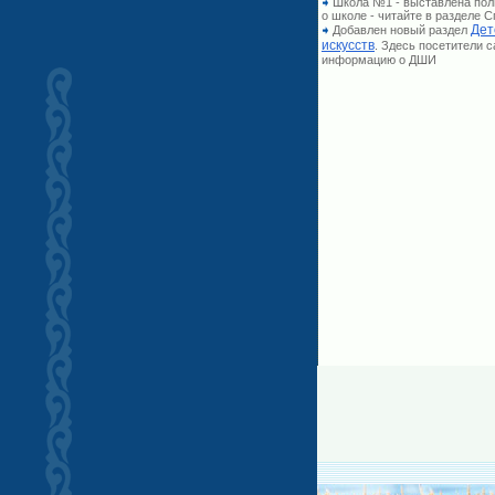
Школа №1 - выставлена по
о школе - читайте в разделе
Дет
Добавлен новый раздел
искусств
. Здесь посетители 
информацию о ДШИ