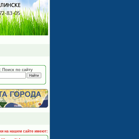
Поиск по сайту
:
ки на нашем сайте имеют: