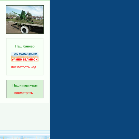
Наш баннер
посмотреть код...
Наши партнеры
посмотреть...