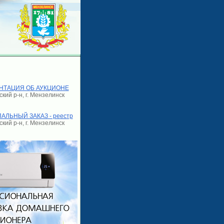
НТАЦИЯ ОБ АУКЦИОНЕ
кий р-н, г. Мензелинск
ЛЬНЫЙ ЗАКАЗ - реестр
кий р-н, г. Мензелинск