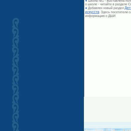
Школа №1 - выставлена по
о школе - читайте в разделе
Дет
Добавлен новый раздел
искусств
. Здесь посетители 
информацию о ДШИ