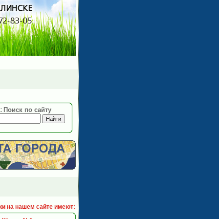
Поиск по сайту
:
ки на нашем сайте имеют: