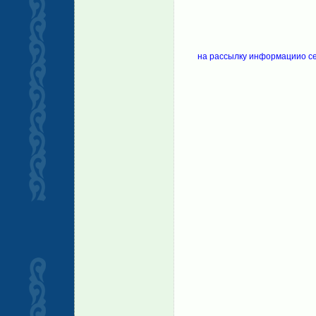
на рассылку информациио с