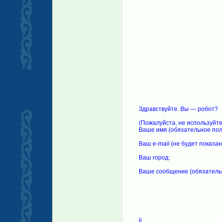
Здравствуйте. Вы — робот? 
(Пожалуйста, не используйте 
Ваше имя (обязательное пол
Ваш e-mail (не будет показан
Ваш город:
Ваше сообщение (обязательн
jj