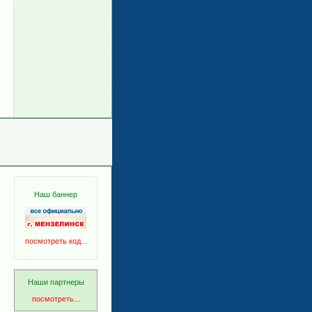
Наш баннер
посмотреть код...
Наши партнеры
посмотреть...