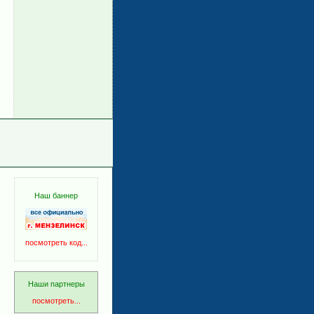
Наш баннер
посмотреть код...
Наши партнеры
посмотреть...