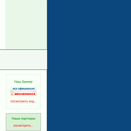
Наш баннер
посмотреть код...
Наши партнеры
посмотреть...