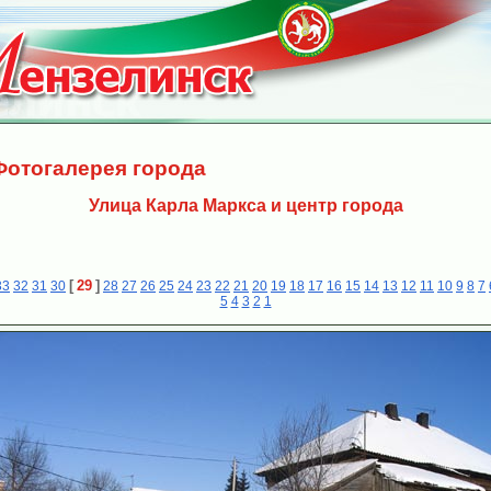
Фотогалерея города
Улица Карла Маркса и центр города
[
29
]
33
32
31
30
28
27
26
25
24
23
22
21
20
19
18
17
16
15
14
13
12
11
10
9
8
7
5
4
3
2
1