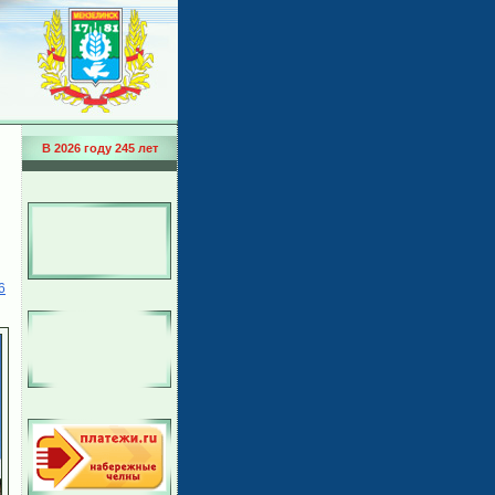
В 2026 году 245 лет
6