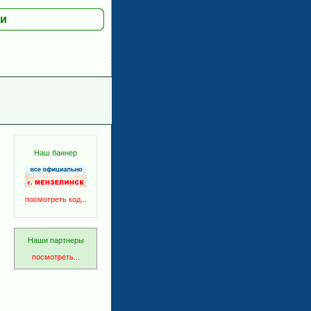
ии
Наш баннер
посмотреть код...
Наши партнеры
посмотреть...