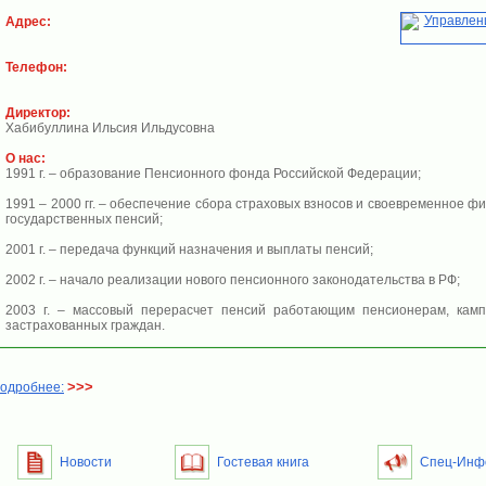
Адрес:
Телефон:
Директор:
Хабибуллина Ильсия Ильдусовна
О нас:
1991 г. – образование Пенсионного фонда Российской Федерации;
1991 – 2000 гг. – обеспечение сбора страховых взносов и своевременное 
государственных пенсий;
2001 г. – передача функций назначения и выплаты пенсий;
2002 г. – начало реализации нового пенсионного законодательства в РФ;
2003 г. – массовый перерасчет пенсий работающим пенсионерам, кам
застрахованных граждан.
>>>
одробнее:
Новости
Гостевая книга
Спец-Инф