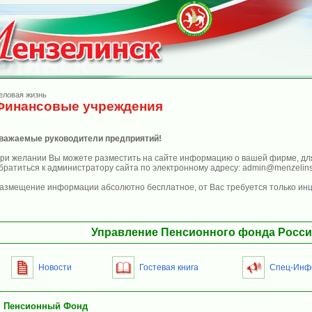
еловая жизнь
Финансовые учреждения
важаемые руководители предприятий!
ри желании Вы можете разместить на сайте информацию о вашей фирме, дл
братиться к администратору сайта по электронному адресу: admin@menzelins
азмещение информации абсолютно бесплатное, от Вас требуется только инц
Управление Пенсионного фонда Росс
Новости
Гостевая книга
Спец-Инф
Пенсионный Фонд