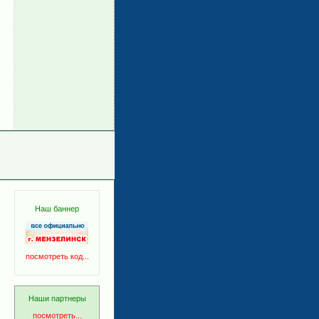
Наш баннер
посмотреть код...
Наши партнеры
посмотреть...