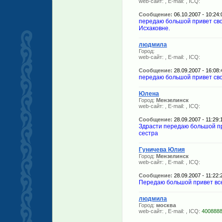
web-сайт:
, E-mail:
, ICQ:
Сообщение:
06.10.2007 - 10:24:
передаю большой привет св
Исхаковне.
людмила
Город:
web-сайт:
, E-mail:
, ICQ:
Сообщение:
28.09.2007 - 16:08:
передаю большой привет сво
Юлена
Город:
Мензелинск
web-сайт:
, E-mail:
, ICQ:
Сообщение:
28.09.2007 - 11:29:
Здрасти передаю большой пр
сестра
Гуничева Юлия
Город:
Мензелинск
web-сайт:
, E-mail:
, ICQ:
Сообщение:
28.09.2007 - 11:22:
Передаю большой привет вс
людмила
Город:
москва
web-сайт:
, E-mail:
, ICQ:
400888