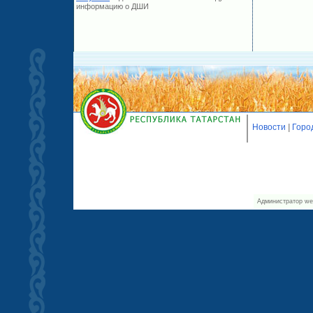
информацию о ДШИ
Новости
|
Горо
Администратор we