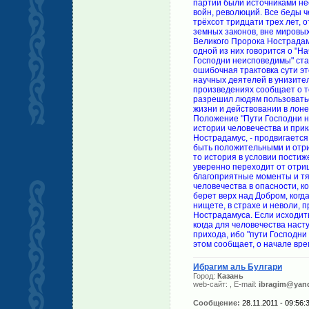
Ибрагим аль Булгари
Город:
Казань
web-сайт:
, E-mail:
ibragim@yand
Сообщение:
28.11.2011 - 09:56: