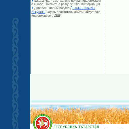
Школа №1 - выставлена полная информация
о школе - читайте в разделе Специнформация
Детская школа
Добавлен новый раздел
искусств
. Здесь посетители сайта найдут всю
информацию о ДШИ