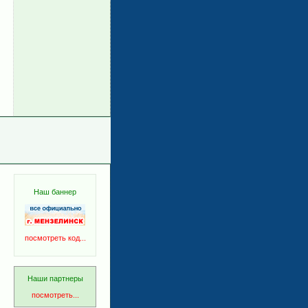
Наш баннер
посмотреть код...
Наши партнеры
посмотреть...