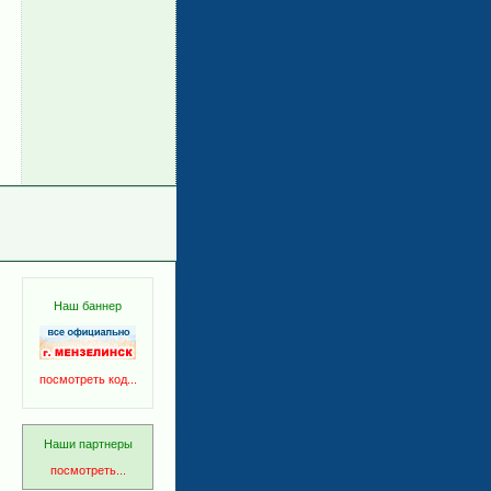
Наш баннер
посмотреть код...
Наши партнеры
посмотреть...