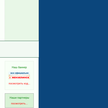
Наш баннер
посмотреть код...
Наши партнеры
посмотреть...