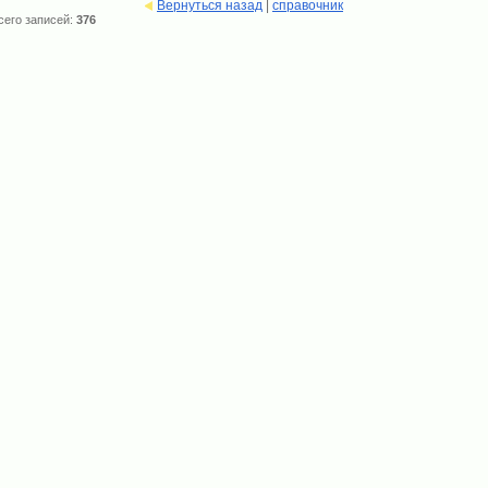
Вернуться назад
|
справочник
сего записей:
376