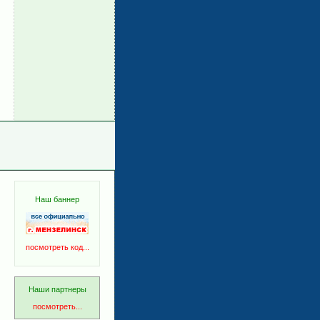
Наш баннер
посмотреть код...
Наши партнеры
посмотреть...