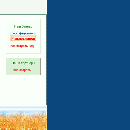
Наш баннер
посмотреть код...
Наши партнеры
посмотреть...