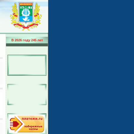
В 2026 году 245 лет
й