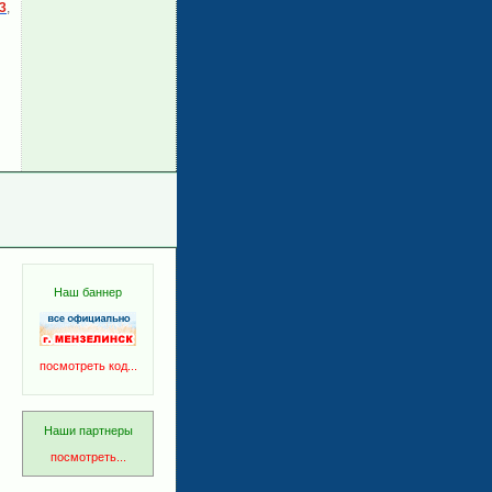
3
,
Наш баннер
посмотреть код...
Наши партнеры
посмотреть...