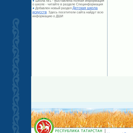
Школа №1 - выставлена полная информация
о школе - читайте в разделе Специнформация
Детская школа
Добавлен новый раздел
искусств
. Здесь посетители сайта найдут всю
информацию о ДШИ